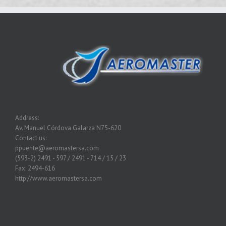
Address:
Av. Manuel Córdova Galarza N75-620
Contact us:
ppuente@aeromastersa.com
(593-2) 2491 - 597 / 2491 - 714 / 15 / 23
Fax: 2494-616
http://www.aeromastersa.com