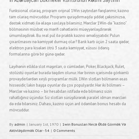
Funksional olaraq, proqram orijinal 1Win saytından fərqlənmir, kazino
tam olaraq mövcuddur. Proqramı quraşdırmaqda şiddət çəkirsinizsə,
dəstək xidməti ilə əlaqə saxlaya bilərsiniz. Mərclər 1Win-də “kazino”
bölməsinin müsbət və mənfi cəhətlərini müəyyənləşdirərək
ümumiləşdirək. Bu real pul ilə praktik kazino əməliyyatıdır. Pulun
çıxarılmasını nə kəmiyyət durmaq olar? Bank kartı üçün 2 saata qədər,
elektron para kisələri ötrü 3 saata kəmiyyət, xüsusi ödəniş
formalarına görə bir günə qədər.
Layihənin elliklə slot maşınları, o cümlədən, Poker, Blackjack, Rulet,
stolüstü oyunlar burada təqdim olunur. Hər birinin içərisində görkəmli
provayderlərdən xeyli proqramlar mülk. 1Win slotları bölmənin əsas
hissəsidir, lakin başqa oyunlar da çox populyardır. Hər iki bölməni –
Mərclər və kazino – bir hesabdan istifadə edə bilməniz sizin
rahatlığınız üçündür. Siz slotları sürüşdürərək paralel idman mərcləri
də edə bilərsiniz. Dahası, kazino üçün ard ödənilən bonus hesabı da
mövcuddur.
By
admin
|
January 1st, 1970
|
1win Bonusları Necə Əldə Görmək Və
Aktivləşdirmək Olar - 54
|
0 Comments