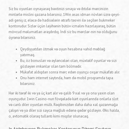
Siz bu oyunları oynayaraq bəxtinizi sınaya və ibtidai mərcinizin
minlərlə mislini qazana bilərsiniz. 1Win əsas idman növləri üzrə qeyri-
adi geniş iz, eləcə də hadisələrin ətraflı təsviri ilə seçilən bukmeker
kontorudur. Sizlər üçün layihənin bütöv icmalını hazırlayaraq, bütün
mövcud məlumatları araşdırdıq. İndi siz bu mərclər-nin nə olduğunu
öyrənə bilərsiniz.
Qeydiyyatdan ötmək və oyun hesabına vahid məbləğ
yatırmaq.
Bu, öz bonusları və əyləncələri olan, müxtəlif oyunlar və sizi
gözləyən imkanlar olan tam bölmədir.
Mükafat aldıqdan sonra mərc edən oyunçu oxşar mükafatı alır.
Onu həm internet saytında, həm də mobil proqramda tapa
bilərsiniz.
Hər iki tərəf iki və ya üç kart alır və qalib 9 xal və ya ona yaxın olan
oyunçudur. 1win Casino-nun fövqəladə kart oyunlarında onlarla slot
və canlı diler oyunları mülk. Rəqibinizdən daha daha xal qazanmağa
çalışın və ya diler sizi sayca məğlub edənə qədər gözləyin. Əks halda,
o, avtomatik olaraq tullantı kimi miqdar olunacaq.
In Azərbaycan Bukmeker Kontorunun Rəsmi Saytının