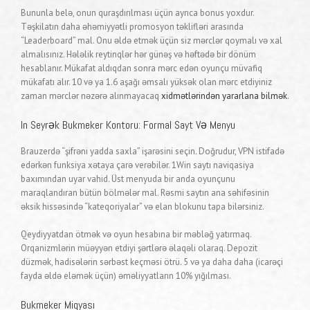
Bununla belə, onun quraşdırılması üçün ayrıca bonus yoxdur.
Təşkilatın daha əhəmiyyətli promosyon təklifləri arasında
“Leaderboard” mal. Onu əldə etmək üçün siz mərclər qoymalı və xal
almalısınız. Hələlik reytinqlər hər günəş və həftədə bir dönüm
hesablanır. Mükafat aldıqdan sonra mərc edən oyunçu müvafiq
mükafatı alır. 10 və ya 1.6 aşağı əmsalı yüksək olan mərc etdiyiniz
zaman mərclər nəzərə alınmayacaq
xidmətlərindən yararlana bilmək
.
In Seyrək Bukmeker Kontoru: Formal Sayt Və Menyu
Brauzerdə “şifrəni yadda saxla” işarəsini seçin. Doğrudur, VPN istifadə
edərkən funksiya xətaya çarə verəbilər. 1Win saytı naviqasiya
baxımından uyar vahid. Üst menyuda bir anda oyunçunu
maraqlandıran bütün bölmələr mal. Rəsmi saytın ana səhifəsinin
əksik hissəsində “kateqoriyalar” və elan blokunu tapa bilərsiniz.
Qeydiyyatdan ötmək və oyun hesabına bir məbləğ yatırmaq.
Orqanizmlərin müəyyən etdiyi şərtlərə əlaqəli olaraq. Depozit
düzmək, hadisələrin sərbəst keçməsi ötrü. 5 və ya daha daha (icarəçi
fayda əldə eləmək üçün) əməliyyatların 10% yığılması.
Bukmeker Miqyası