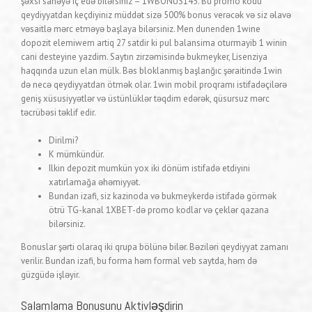
şəxsi sahəyə iç edə bilərsiniz – 1WBONUS145. Bu promo kodu
qeydiyyatdan keçdiyiniz müddət sizə 500% bonus verəcək və siz əlavə
vəsaitlə mərc etməyə başlaya bilərsiniz. Men dunenden 1wine
dopozit elemiwem artiq 27 satdir ki pul balansima oturmayib 1 winin
cani desteyine yazdim. Saytın zirzəmisində bukmeyker, Lisenziya
haqqında uzun elan mülk. Bəs bloklanmış başlanğıc şəraitində 1win
də necə qeydiyyatdan ötmək olar. 1win mobil proqramı istifadəçilərə
geniş xüsusiyyətlər və üstünlüklər təqdim edərək, qüsursuz mərc
təcrübəsi təklif edir.
Dirilmi?
K mümkündür.
Ilkin depozit mumkün yox iki dönüm istifadə etdiyini
xatırlamağa əhəmiyyət.
Bundan izafi, siz kazinoda və bukmeykerdə istifadə görmək
ötrü TG-kanal 1XBET-də promo kodlar və çeklər qazana
bilərsiniz.
Bonuslar şərti olaraq iki qrupa bölünə bilər. Bəziləri qeydiyyat zamanı
verilir. Bundan izafi, bu forma həm formal veb saytda, həm də
güzgüdə işləyir.
Salamlama Bonusunu Aktivləşdirin