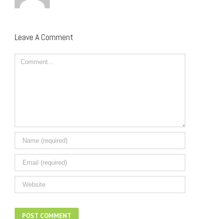
Leave A Comment