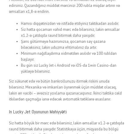
edirsiniz. Qazandığınız müddət mərcinizi 200 rubla miqdar artırın və
əmsalları x1,8-ə endirin.
Hamısı diqqətinizdən və istifadə etdiyiniz taktikadan asılıdır.
Siz hətta qocaman vahid mərc edə bilərsiniz, lakin əmsallar
x1.2-ə çatdıqda raund bitirmək daha yaxşıdır.
Şans götürməyə hazırsınızsa, qocaman say qazana
biləcəksiniz, lakin uduzma ehtimalınız da artır.
Minimum nağdlaşdırma xidmətdən asılıdır və 100 rubldan
başlayır.
Bu gün siz Lucky Jet-i Android və iOS-da 1win Casino-dan
yükləyə bilərsiniz.
Siz sükunət edə və bütün bankrollunuzu itirmək riskini unuda
bilərsiniz. Mexanika və imkanları öyrənmək üçün müddət olacaq,
lakin ən vacibi – əvəzsiz yoxlama qazanacaqsınız. İkinci taktika cəld
itkilərdən qaçmağa ianə edəcək avtomatik tətiklərə əsaslanır.
In Lucky Jet Oyununun Mahiyyəti
Siz hətta böyük bir mərc edə bilərsiniz, lakin əmsallar x1.2-ə çatdıqda
raund bitirmək daha yaxşıdır. Statistikaya üçün, miqyasda bu bölgü