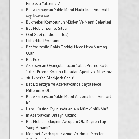
Empieza Yükleme 2
Bet Azerbaycan Yükle Mobil Nadir Indir Android I
ครูประถม คอ
Bukmeker Kontorunun Müsbət Və Mənfi Cəhətləri
Bet Mobil Internet Sitesi
Obil Xbet (android – Ios)
Etibarlılıq Proqramı
Bet Vasitəsilə Bahis Tətbiqi Necə Necə Vurmaq
Olar
Bet Poker
Azərbaycan Oyunçuları üçün 1xbet Promo Kodu
1xbet Promo Kodunu Haradan Aperitivo Bilərsiniz
🔉 1xbet’te Blackjack Canlı!
Bet Litsenziya Və Azərbaycanda Sayta Necə
Millənmək Olar
Bet Azerbaycan Yükle Mobil Arizona Indir Android
Io”
Hansı Kazino Oyununda ən əla Mümkünlük Var?
In Azerbaycan Onlayn Kazino
Bet Mobil Tətbiqinin Avropanı Ələ Keçirən Lap
Yaxşı Variantı”
Mostbet Azerbaijan Kazino Və Idman Mərcləri