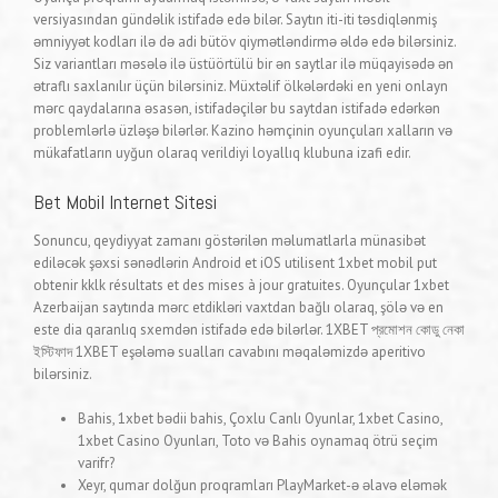
versiyasından gündəlik istifadə edə bilər. Saytın iti-iti təsdiqlənmiş
əmniyyət kodları ilə də adi bütöv qiymətləndirmə əldə edə bilərsiniz.
Siz variantları məsələ ilə üstüörtülü bir ən saytlar ilə müqayisədə ən
ətraflı saxlanılır üçün bilərsiniz. Müxtəlif ölkələrdəki en yeni onlayn
mərc qaydalarına əsasən, istifadəçilər bu saytdan istifadə edərkən
problemlərlə üzləşə bilərlər. Kazino həmçinin oyunçuları xalların və
mükafatların uyğun olaraq verildiyi loyallıq klubuna izafi edir.
Bet Mobil Internet Sitesi
Sonuncu, qeydiyyat zamanı göstərilən məlumatlarla münasibət
ediləcək şəxsi sənədlərin Android et iOS utilisent 1xbet mobil put
obtenir kklk résultats et des mises à jour gratuites. Oyunçular 1xbet
Azerbaijan saytında mərc etdikləri vaxtdan bağlı olaraq, şölə və en
este dia qaranlıq sxemdən istifadə edə bilərlər. 1XBET প্রমোশন কোডু নেকা
ইস্টিফাদ 1XBET eşələmə sualları cavabını məqaləmizdə aperitivo
bilərsiniz.
Bahis, 1xbet bədii bahis, Çoxlu Canlı Oyunlar, 1xbet Casino,
1xbet Casino Oyunları, Toto və Bahis oynamaq ötrü seçim
varifr?
Xeyr, qumar dolğun proqramları PlayMarket-ə əlavə eləmək