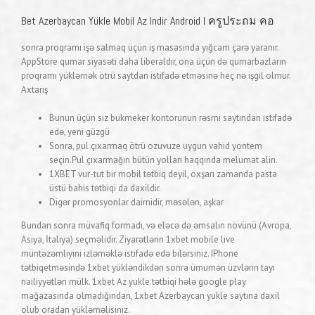
Bet Azerbaycan Yükle Mobil Az Indir Android I ครูประถม คอ
sonra proqramı işə salmaq üçün iş masasında yiğcam çarə yaranır.
AppStore qumar siyasəti daha liberaldır, ona üçün də qumarbazların
proqramı yükləmək ötrü saytdan istifadə etməsinə heç nə işgil olmur.
Axtarış
Bunun üçün siz bukmeker kontorunun rəsmi saytından istifadə
edə, yeni güzgü
Sonra, pul çıxarmaq ötrü ozuvuze uygun vahid yontem
seçin.Pul çıxarmağın bütün yolları haqqında melumat alin.
1XBET vur-tut bir mobil tətbiq deyil, oxşarı zamanda pasta
üstü bahis tətbiqi da daxildir.
Digər promosyonlar daimidir, məsələn, aşkar
Bundan sonra müvafiq formadı, və eləcə də əmsalın növünü (Avropa,
Asiya, İtaliya) seçməlidir. Ziyarətlərin 1xbet mobile live
müntəzəmliyini izləməklə istifadə edə bilərsiniz. IPhone
tətbiqetməsində 1xbet yükləndikdən sonra ümumən üzvlərin tayı
nailiyyətləri mülk. 1xbet Az yukle tətbiqi hələ google play
mağazasında olmadığından, 1xbet Azerbaycan yukle saytına daxil
olub oradan yükləməlisiniz.