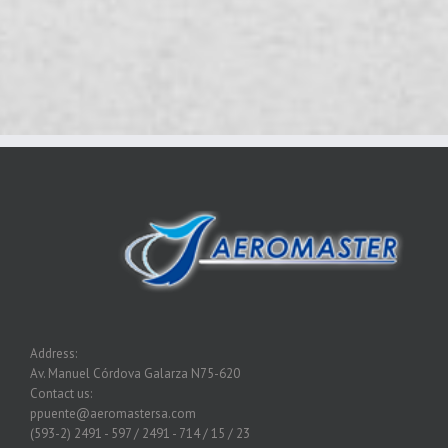
Address:
Av. Manuel Córdova Galarza N75-620
Contact us:
ppuente@aeromastersa.com
(593-2) 2491 - 597 / 2491 - 714 / 15 / 23