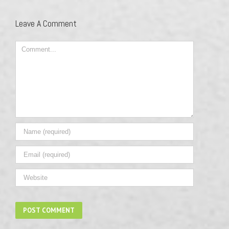
Leave A Comment