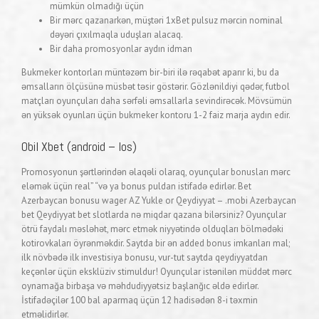
mümkün olmadığı üçün
Bir mərc qazanarkən, müştəri 1xBet pulsuz mərcin nominal
dəyəri çıxılmaqla uduşları alacaq.
Bir daha promosyonlar aydın idman
Bukmeker kontorları müntəzəm bir-biri ilə rəqabət aparır ki, bu da
əmsalların ölçüsünə müsbət təsir göstərir. Gözlənildiyi qədər, futbol
matçları oyunçuları daha sərfəli əmsallarla sevindirəcək. Mövsümün
ən yüksək oyunları üçün bukmeker kontoru 1-2 faiz marja aydın edir.
Obil Xbet (android – Ios)
Promosyonun şərtlərindən əlaqəli olaraq, oyunçular bonusları mərc
eləmək üçün real” “və ya bonus puldan istifadə edirlər. Bet
Azerbaycan bonusu wager AZ Yukle or Qeydiyyat – .mobi Azerbaycan
bet Qeydiyyat bet slotlarda nə miqdar qazana bilərsiniz? Oyunçular
ötrü faydalı məsləhət, mərc etmək niyyətində olduqları bölmədəki
kotirovkaları öyrənməkdir. Saytda bir ən added bonus imkanları mal;
ilk növbədə ilk investisiya bonusu, vur-tut saytda qeydiyyatdan
keçənlər üçün eksklüziv stimuldur! Oyunçular istənilən müddət mərc
oynamağa birbaşa və məhdudiyyətsiz başlanğıc əldə edirlər.
İstifadəçilər 100 bal aparmaq üçün 12 hadisədən 8-i təxmin
etməlidirlər.