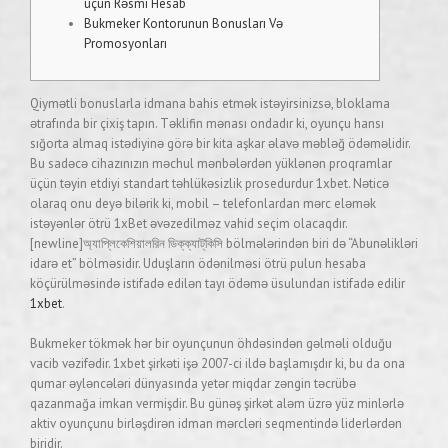
üçün Rəsmi Hesab
Bukmeker Kontorunun Bonusları Və
Promosyonları
Qiymətli bonuslarla idmana bahis etmək istəyirsinizsə, bloklama
ətrafında bir çixiş tapın. Təklifin mənası ondadır ki, oyunçu hansı
sığorta almaq istədiyinə görə bir kita aşkar əlavə məbləğ ödəməlidir.
Bu sadəcə cihazınızın məchul mənbələrdən yüklənən proqramlar
üçün təyin etdiyi standart təhlükəsizlik prosedurdur 1xbet. Nəticə
olaraq onu deyə bilərik ki, mobil – telefonlardan mərc eləmək
istəyənlər ötrü 1xBet əvəzedilməz vahid seçim olacaqdır.
[newline]অ্যাপ্লিকেশিয়ালরিন ডিক্‌ক্যাট্‌কিসি bölmələrindən biri də “Abunəlikləri
idarə et” bölməsidir. Uduşların ödənilməsi ötrü pulun hesaba
köçürülməsində istifadə edilən tayı ödəmə üsulundan istifadə edilir
1xbet
.
Bukmeker tökmək hər bir oyunçunun öhdəsindən gəlməli olduğu
vacib vəzifədir. 1xbet şirkəti işə 2007-ci ildə başlamışdır ki, bu da ona
qumar əyləncələri dünyasında yetər miqdar zəngin təcrübə
qazanmağa imkan vermişdir. Bu günəş şirkət aləm üzrə yüz minlərlə
aktiv oyunçunu birləşdirən idman mərcləri seqmentində liderlərdən
biridir.