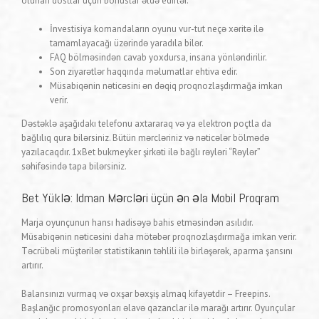
olunan dostlar üçün bonuslar əldə edirlər.
İnvestisiya komandaların oyunu vur-tut neçə xəritə ilə
tamamlayacağı üzərində yaradıla bilər.
FAQ bölməsindən cavab yoxdursa, insana yönləndirilir.
Son ziyarətlər haqqında məlumatlar ehtiva edir.
Müsabiqənin nəticəsini ən dəqiq proqnozlaşdırmağa imkan
verir.
Dəstəklə aşağıdakı telefonu axtararaq və ya elektron poçtla da
bağlılıq qura bilərsiniz. Bütün mərcləriniz və nəticələr bölmədə
yazılacaqdır. 1xBet bukmeyker şirkəti ilə bağlı rəyləri “Rəylər”
səhifəsində tapa bilərsiniz.
Bet Yüklə: Idman Mərcləri üçün ən əla Mobil Proqram
Marja oyunçunun hansı hadisəyə bahis etməsindən asılıdır.
Müsabiqənin nəticəsini daha mötəbər proqnozlaşdırmağa imkan verir.
Təcrübəli müştərilər statistikanın təhlili ilə birləşərək, aparma şansını
artırır.
Balansınızı vurmaq və oxşar bəxşiş almaq kifayətdir – Freepins.
Başlanğıc promosyonları əlavə qazanclar ilə marağı artırır. Oyunçular