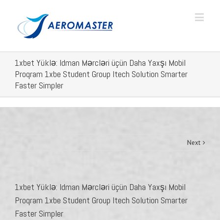
1xbet Yüklə: Idman Mərcləri üçün Daha Yaxşı Mobil
Proqram 1xbe Student Group Itech Solution Smarter
Faster Simpler
Next
1xbet Yüklə: Idman Mərcləri üçün Daha Yaxşı Mobil
Proqram 1xbe Student Group Itech Solution Smarter
Faster Simpler