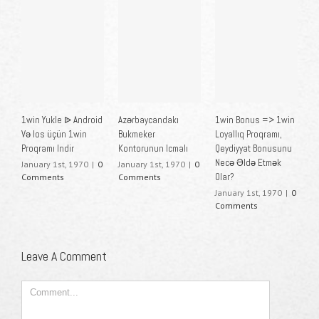
1win Yukle ᐉ Android
Azərbaycandakı
1win Bonus => 1win
Və Ios üçün 1win
Bukmeker
Loyallıq Proqramı,
Proqramı Indir
Kontorunun Icmalı
Qeydiyyat Bonusunu
Necə Əldə Etmək
January 1st, 1970
|
0
January 1st, 1970
|
0
Olar?
Comments
Comments
January 1st, 1970
|
0
Comments
Leave A Comment