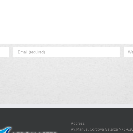
Address:
Av. Manuel Córdova Galarza N75-62