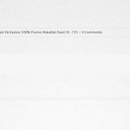
tı Və Kazino 500% Promo Mükafatı Daxil Ol - 725
|
0 Comments