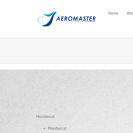
Home
Abo
Mündəricat
Mündəricat