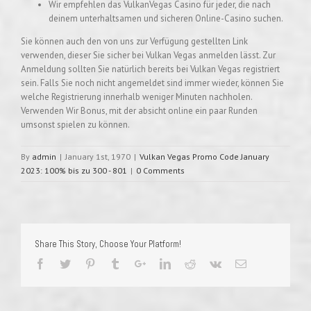
Wir empfehlen das VulkanVegas Casino für jeder, die nach
deinem unterhaltsamen und sicheren Online-Casino suchen.
Sie können auch den von uns zur Verfügung gestellten Link
verwenden, dieser Sie sicher bei Vulkan Vegas anmelden lässt. Zur
Anmeldung sollten Sie natürlich bereits bei Vulkan Vegas registriert
sein. Falls Sie noch nicht angemeldet sind immer wieder, können Sie
welche Registrierung innerhalb weniger Minuten nachholen.
Verwenden Wir Bonus, mit der absicht online ein paar Runden
umsonst spielen zu können.
By
admin
|
January 1st, 1970
|
Vulkan Vegas Promo Code January
2023: 100% bis zu 300 - 801
|
0 Comments
Share This Story, Choose Your Platform!