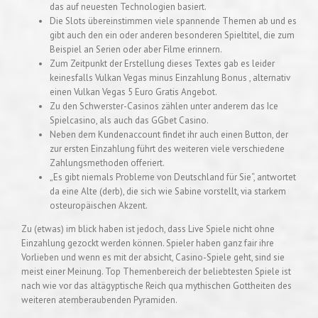
das auf neuesten Technologien basiert.
Die Slots übereinstimmen viele spannende Themen ab und es
gibt auch den ein oder anderen besonderen Spieltitel, die zum
Beispiel an Serien oder aber Filme erinnern.
Zum Zeitpunkt der Erstellung dieses Textes gab es leider
keinesfalls Vulkan Vegas minus Einzahlung Bonus , alternativ
einen Vulkan Vegas 5 Euro Gratis Angebot.
Zu den Schwerster-Casinos zählen unter anderem das Ice
Spielcasino, als auch das GGbet Casino.
Neben dem Kundenaccount findet ihr auch einen Button, der
zur ersten Einzahlung führt des weiteren viele verschiedene
Zahlungsmethoden offeriert.
„Es gibt niemals Probleme von Deutschland für Sie“, antwortet
da eine Alte (derb), die sich wie Sabine vorstellt, via starkem
osteuropäischen Akzent.
Zu (etwas) im blick haben ist jedoch, dass Live Spiele nicht ohne
Einzahlung gezockt werden können. Spieler haben ganz fair ihre
Vorlieben und wenn es mit der absicht, Casino-Spiele geht, sind sie
meist einer Meinung. Top Themenbereich der beliebtesten Spiele ist
nach wie vor das altägyptische Reich qua mythischen Gottheiten des
weiteren atemberaubenden Pyramiden.