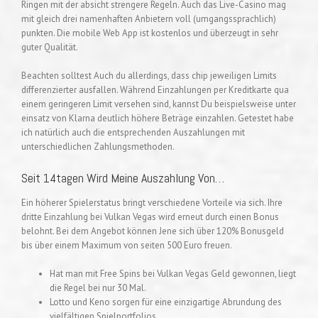
Ringen mit der absicht strengere Regeln. Auch das Live-Casino mag
mit gleich drei namenhaften Anbietern voll (umgangssprachlich)
punkten. Die mobile Web App ist kostenlos und überzeugt in sehr
guter Qualität.
Beachten solltest Auch du allerdings, dass chip jeweiligen Limits
differenzierter ausfallen. Während Einzahlungen per Kreditkarte qua
einem geringeren Limit versehen sind, kannst Du beispielsweise unter
einsatz von Klarna deutlich höhere Beträge einzahlen. Getestet habe
ich natürlich auch die entsprechenden Auszahlungen mit
unterschiedlichen Zahlungsmethoden.
Seit 14tagen Wird Meine Auszahlung Von…
Ein höherer Spielerstatus bringt verschiedene Vorteile via sich. Ihre
dritte Einzahlung bei Vulkan Vegas wird erneut durch einen Bonus
belohnt. Bei dem Angebot können Jene sich über 120% Bonusgeld
bis über einem Maximum von seiten 500 Euro freuen.
Hat man mit Free Spins bei Vulkan Vegas Geld gewonnen, liegt
die Regel bei nur 30 Mal.
Lotto und Keno sorgen für eine einzigartige Abrundung des
vielfältigen Spielportfolios.