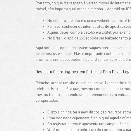
Portanto, no que diz respeito à versão móvel do internet 
móvel, não importa qual orden ele tenha – Android ou iOS
No entanto, ele não é o único vertiente que você t
Por isso, conhecer os internet sites de apostas ce
Alguns deles, como a bet365 e a 1xBet, por exemp
No Brasil, o app da 1xBet pode ser baixado tanto 
Aqui note que, operating system saques precisam ser rea
de depósitos e saques. Mas, é importante conferir se o m
promocionais o qual podem liberar distintas tipos de bôn
Descubra Operating-system Detalhes Para Fazer Logi
Primeiro, acesse um site ou um aplicativo 1xbet at the c
telefone. Isso significa que, mesmo com uma quantia mode
mesmo tempo, mantendo um entretenimento em entrada. Apó
conquistados.
E, isto significa, ter a new disposição recursos at
Uma odd nada cependant é do o qual aquele número
Ao registrar-se, você apresenta um campo afin de 
Você pode baixar o aplicativo do computador a parti