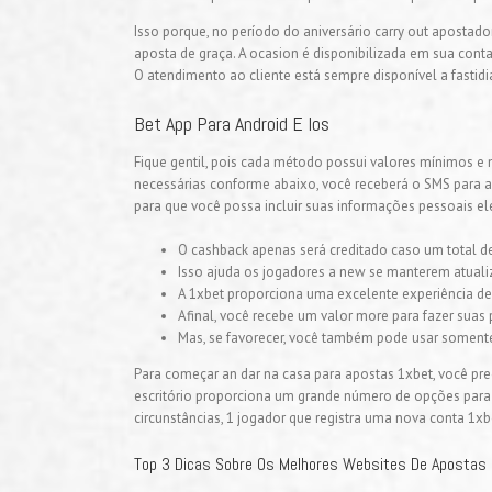
Isso porque, no período do aniversário carry out apostad
aposta de graça. A ocasion é disponibilizada em sua cont
O atendimento ao cliente está sempre disponível a fastidia
Bet App Para Android E Ios
Fique gentil, pois cada método possui valores mínimos e m
necessárias conforme abaixo, você receberá o SMS para ap
para que você possa incluir suas informações pessoais elec
O cashback apenas será creditado caso um total de 
Isso ajuda os jogadores a new se manterem atualiz
A 1xbet proporciona uma excelente experiência de
Afinal, você recebe um valor more para fazer suas 
Mas, se favorecer, você também pode usar somente 
Para começar an dar na casa para apostas 1xbet, você preci
escritório proporciona um grande número de opções para 
circunstâncias, 1 jogador que registra uma nova conta 1x
Top 3 Dicas Sobre Os Melhores Websites De Apostas