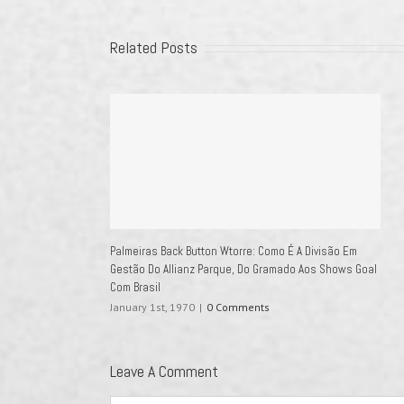
Related Posts
Palmeiras Back Button Wtorre: Como É A Divisão Em
Gestão Do Allianz Parque, Do Gramado Aos Shows Goal
Com Brasil
January 1st, 1970
|
0 Comments
Leave A Comment