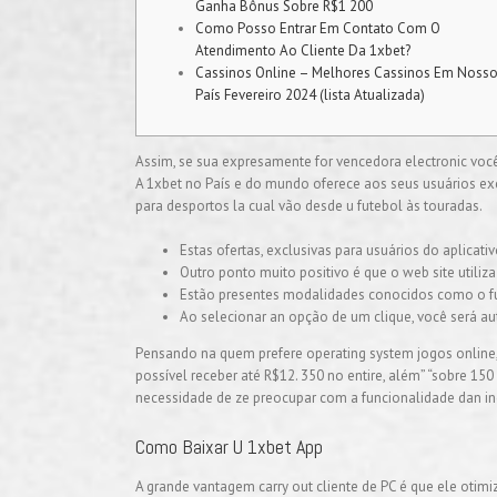
Ganha Bônus Sobre R$1 200
Como Posso Entrar Em Contato Com O
Atendimento Ao Cliente Da 1xbet?
Cassinos Online – Melhores Cassinos Em Noss
País Fevereiro 2024 (lista Atualizada)
Assim, se sua expresamente for vencedora electronic você
A 1xbet no País e do mundo oferece aos seus usuários exc
para desportos la cual vão desde u futebol às touradas.
Estas ofertas, exclusivas para usuários do aplicat
Outro ponto muito positivo é que o web site utili
Estão presentes modalidades conocidos como o fut
Ao selecionar an opção de um clique, você será 
Pensando na quem prefere operating system jogos online, 
possível receber até R$12. 350 no entire, além” “sobre 150
necessidade de ze preocupar com a funcionalidade dan inc
Como Baixar U 1xbet App
A grande vantagem carry out cliente de PC é que ele otimiz