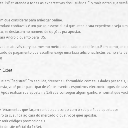
site 1xBet, atende a todas as expectativas dos usuários. E o mais notable, a ver
.
em que considerar para arriesgar online.
pendant confiáveis é um passo essencial así que usted a sua experiência seja a m
lo, ze destacam no número de opções pra apostar.
para Android quanto para iOS.
lizados através carry out mesmo método utilizado no depósito. Bem como, an o
étodo de pagamento que escolher exige uma taxa adicional. Inclusive, no site 
us.
n 1xbet
lique em “Registrar”. Em seguida, preencha u formulário com teus dados pessoais
sta, você pode participar de vários eventos esportivos electronic jogos de cas
s realizar sua aposta na 1xBet e conseguir algum ganho, é normal que você qu
 the ferramentas que façam sentido de acordo com o seu perfil de apostador.
 la cual fica ao cara do mercado o qual você quer apostar.
inserir códigos promocionais.
r do site oficial da 1xBet.