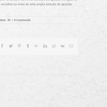
de escolher no meio de uma ampla seleção de apostas,
bol - 35
|
0 Comments