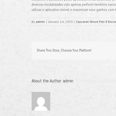
diversas modalidades não apenas perform território naci
utilizar o aplicativo móvel e maximizar seus ganhos com 
By
admin
|
January 1st, 1970
|
Cascavel Vence Pstc E Enco
Share This Story, Choose Your Platform!
About the Author:
admin