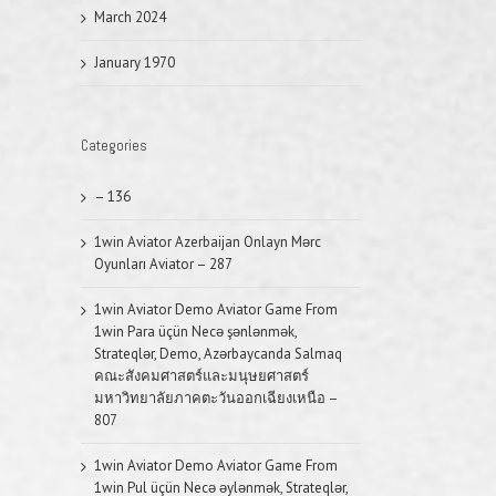
March 2024
January 1970
Categories
– 136
1win Aviator Azerbaijan Onlayn Mərc
Oyunları Aviator – 287
1win Aviator Demo Aviator Game From
1win Para üçün Necə şənlənmək,
Strateqlər, Demo, Azərbaycanda Salmaq
คณะสังคมศาสตร์และมนุษยศาสตร์
มหาวิทยาลัยภาคตะวันออกเฉียงเหนือ –
807
1win Aviator Demo Aviator Game From
1win Pul üçün Necə əylənmək, Strateqlər,