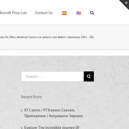
Aircraft Price List
Contact Us
ы бк 1Вин, включая Casino на деньги как ввести промокод 1Win - 561
Recent Posts
R7 Casino / Р7 Казино Скачать
Приложение / Актуальное Зеркало
Explore The Incredible Journey Of