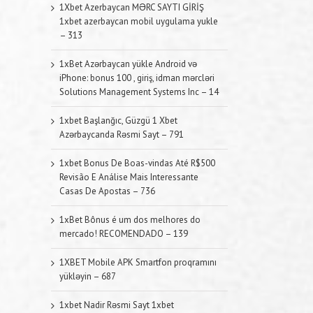
1Xbet Azerbaycan MƏRC SAYTI GİRİŞ
1xbet azerbaycan mobil uygulama yukle
– 313
1xBet Azərbaycan yükle Android və
iPhone: bonus 100 , giriş, idman mərcləri
Solutions Management Systems Inc – 14
1xbet Başlanğıc, Güzgü 1 Xbet
Azərbaycanda Rəsmi Sayt – 791
1xbet Bonus De Boas-vindas Até R$500
Revisão E Análise Mais Interessante
Casas De Apostas – 736
1xBet Bônus é um dos melhores do
mercado! RECOMENDADO – 139
1XBET Mobile APK Smartfon proqramını
yükləyin – 687
1xbet Nadir Rəsmi Sayt 1xbet