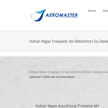
Home
Abo
Vulkan Vegas Freispiele: Als Bekommst Du Deine
Vulkan Vegas hingegen ist das sicheres Online-Casino via e
депозит 1xbet как использовать
Vulkan Vegas Auszahlung Probleme Mit