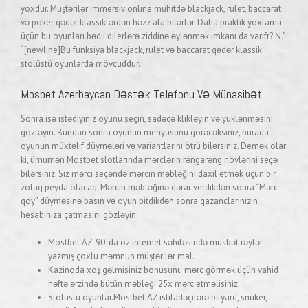
yoxdur. Müştərilər immersiv online mühitdə blackjack, rulet, baccarat
və poker qədər klassiklərdən həzz ala bilərlər. Daha praktik yoxlama
üçün bu oyunları bədii dilerlərə ziddinə əylənmək imkanı da varifr? N.”
“[newline]Bu funksiya blackjack, rulet və baccarat qədər klassik
stolüstü oyunlarda mövcuddur.
Mosbet Azerbaycan Dəstək Telefonu Və Münasibət
Sonra isə istədiyiniz oyunu seçin, sadəcə klikləyin və yüklənməsini
gözləyin. Bundan sonra oyunun menyusunu görəcəksiniz, burada
oyunun müxtəlif düymələri və variantlarını ötrü bilərsiniz. Demək olar
ki, ümumən Mostbet slotlarında mərclərin rəngarəng növlərini seçə
bilərsiniz. Siz mərci seçəndə mərcin məbləğini daxil etmək üçün bir
zolaq peyda olacaq. Mərcin məbləğinə qərar verdikdən sonra “Mərc
qoy” düyməsinə basın və oyun bitdikdən sonra qazanclarınızın
hesabınıza çatmasını gözləyin.
Mostbet AZ-90-da öz internet səhifəsində müsbət rəylər
yazmış çoxlu məmnun müştərilər mal.
Kazinoda xoş gəlmisiniz bonusunu mərc görmək üçün vahid
həftə ərzində bütün məbləği 25x mərc etməlisiniz.
Stolüstü oyunlar.Mostbet AZ istifadəçilərə bilyard, snuker,