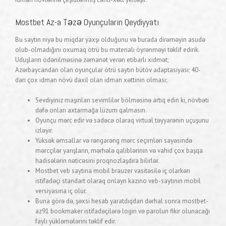
Mostbet Az-a Təzə Oyunçuların Qeydiyyatı
Bu saytın niyə bu miqdar yaxşı olduğunu və burada dirəməyin asudə
olub-olmadığını oxumaq ötrü bu materialı öyrənməyi təklif edirik.
Uduşların ödənilməsinə zəmanət verən etibarlı xidmət;
Azərbaycandan olan oyunçular ötrü saytın bütöv adaptasiyası; 40-
dan çox idman növü daxil olan idman xəttinin olması;
Sevdiyiniz maşınları sevimlilər bölməsinə artıq edin ki, növbəti
dəfə onları axtarmağa lüzum qalmasın.
Oyunçu mərc edir və sadəcə olaraq virtual təyyarənin uçuşunu
izləyir.
Yüksək əmsallar və rəngarəng mərc seçimləri sayəsində
mərcçilər yarışların, mərhələ qaliblərinin və vahid çox başqa
hadisələrin nəticəsini proqnozlaşdıra bilirlər.
Mostbet veb saytına mobil brauzer vasitəsilə iç olarkən
istifadəçi standart olaraq onlayn kazino veb-saytının mobil
versiyasına iç olur.
Buna görə də, şəxsi hesab yaratdıqdan dərhal sonra mostbet-
az91 bookmaker istifadəçilərə login və parolun fikir olunacağı
faylı yükləmələrini təklif edir.