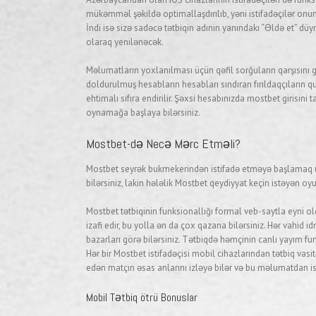
mükəmməl şəkildə optimallaşdırılıb, yəni istifadəçilər onu
İndi isə sizə sadəcə tətbiqin adının yanındakı “Əldə et” dü
olaraq yenilənəcək.
Məlumatların yoxlanılması üçün qəfil sorğuların qarşısın
doldurulmuş hesabların hesabları sındıran fırıldaqçıların q
ehtimalı sıfıra endirilir. Şəxsi hesabınızda mostbet giris
oynamağa başlaya bilərsiniz.
Mostbet-də Necə Mərc Etməli?
Mostbet seyrək bukmekerindən istifadə etməyə başlamaq üçü
bilərsiniz, lakin hələlik Mostbet qeydiyyat keçin istəyən o
Mostbet tətbiqinin funksionallığı formal veb-saytla eyni 
izafi edir, bu yolla ən da çox qazana bilərsiniz. Hər vahid 
bazarları görə bilərsiniz. Tətbiqdə həmçinin canlı yayım f
Hər bir Mostbet istifadəçisi mobil cihazlarından tətbiq va
edən matçın əsas anlarını izləyə bilər və bu məlumatdan is
Mobil Tətbiq ötrü Bonuslar