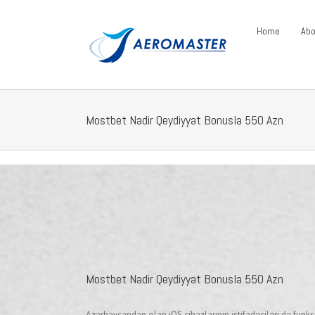
Home
Abo
Mostbet Nadir Qeydiyyat Bonusla 550 Azn
Mostbet Nadir Qeydiyyat Bonusla 550 Azn
Azərbaycandan olan iOS cihazlarının istifadəçiləri də funksi