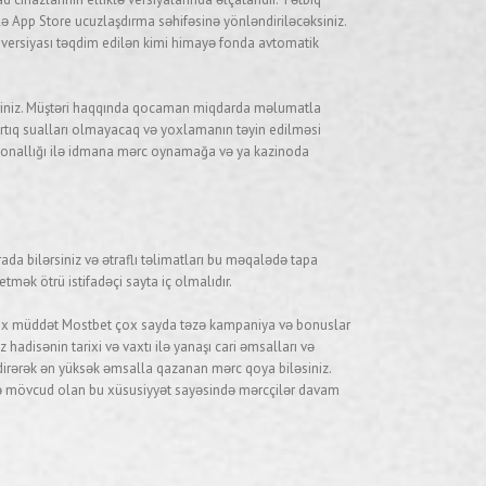
ə App Store ucuzlaşdırma səhifəsinə yönləndiriləcəksiniz.
zə versiyası təqdim edilən kimi himayə fonda avtomatik
ərsiniz. Müştəri haqqında qocaman miqdarda məlumatla
 artıq sualları olmayacaq və yoxlamanın təyin edilməsi
nksionallığı ilə idmana mərc oynamağa və ya kazinoda
a bilərsiniz və ətraflı təlimatları bu məqalədə tapa
mək ötrü istifadəçi sayta iç olmalıdır.
. Çox müddət Mostbet çox sayda təzə kampaniya və bonuslar
 hadisənin tarixi və vaxtı ilə yanaşı cari əmsalları və
ndirərək ən yüksək əmsalla qazanan mərc qoya biləsiniz.
də də mövcud olan bu xüsusiyyət sayəsində mərcçilər davam