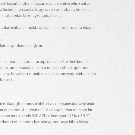
if bazarları olan matçları özündə ehtiva edir. Bunların
Sistem mərcləridir. İstəyinizdən asılı olaraq, konkret
ni təklif edən bukmeykerlərdən biridir.
atdan istifadə etməklə qazanan bir proqnoz verə bilər.
ər.
ərhal, gecikmədən işləyir.
matik olaraq quraşdırılacaq. Nəticədə Mostbet ikonası
dımları tamamladıqdan sonra mərciniz əlbəəl götürmə
z və hesabınızı istənilən ara istənilən yerdə istifadə edə
ərsiniz.
istifadəçilər bonus təklifləri və kampaniyalar sayəsində
tan olan bonuslar göstərilib. Azərbaycandan olan hər bir
 idman mərclərində 550 AZN-ə kəmiyyət 125% + 30 PF,
zbedici olan bonus hansıdırsa, onu seçə biləcəksiniz.