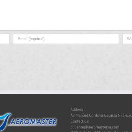
Address:
Av. Manuel Córdova Galarza N75-62
Contact us:
ppuente@aeromastersa.com