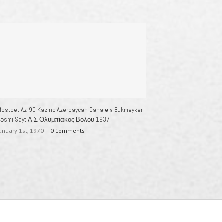
ostbet Az-90 Kazino Azerbaycan Daha əla Bukmeyker
Rəsmi Sayt Α Σ Ολυμπιακος Βολου 1937
anuary 1st, 1970
|
0 Comments