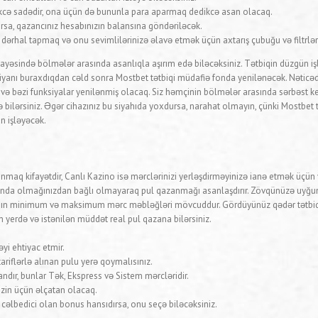
cə sadədir, ona üçün də bununla para aparmaq dedikcə asan olacaq.
rsa, qazancınız hesabınızın balansına göndəriləcək.
ərhal tapmaq və onu sevimlilərinizə əlavə etmək üçün axtarış çubuğu və filtrlərd
yəsində bölmələr arasında asanlıqla aşırım edə biləcəksiniz. Tətbiqin düzgün i
iyanı buraxdıqdan cəld sonra Mostbet tətbiqi müdafiə fonda yenilənəcək. Nəticədə
 və bəzi funksiyalar yenilənmiş olacaq. Siz həmçinin bölmələr arasında sərbəst ke
 bilərsiniz. Əgər cihazınız bu siyahıda yoxdursa, narahat olmayın, çünki Mostbet
n işləyəcək.
nmaq kifayətdir, Canlı Kazino isə mərclərinizi yerləşdirməyinizə ianə etmək üçün 
nda olmağınızdan bağlı olmayaraq pul qazanmağı asanlaşdırır. Zövqünüzə uyğun gə
aydın minimum və maksimum mərc məbləğləri mövcuddur. Gördüyünüz qədər tətbiqin
ən yerdə və istənilən müddət real pul qazana bilərsiniz.
yi ehtiyac etmir.
tariflərlə alınan pulu yerə qoymalısınız.
ndır, bunlar Tək, Ekspress və Sistem mərcləridir.
zin üçün əlçatan olacaq.
cəlbedici olan bonus hansıdırsa, onu seçə biləcəksiniz.