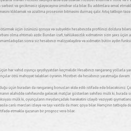
n sərbəst və gecikməsiz işləyəcəyinə ümidvar ola bilər. Bu addımlara əməl etməkl
yməsini klikləmək və azaltma prosesinin bitməsini durmaq qalır. Artıq tətbiqin tə
ı götürmək üçün özünüzü qoruya və subyektiv hesabınızda profilinizi doldura bil
urbanı olma ehtimalı azdır. Bundan izafi, təhlükəsizlik xidmətinin sizin şəxs üçün
ini tamamladıqdan sonra siz hesabınızı maliyyələşdirə və xidmətin bütöv aydın fu
n hər vahid oyunçu qeydiyyatdan keçməlidir. Hesabınızı rəngarəng yollarla yarad
yunçular ötrü mahiyyət tələbləri öyrənin. Mostbet-də hesabınızı yaratmağa davam et
olduğu üçün buradan da rəngarəng bonusları əldə edib istifadə edə biləcəksiniz
idmanın əlahiddə səhifəsində gələcək matçlar göstərilən səhifəsi mülk ki, burada siz
unksiyası mülk ki, oyunçuların meydançadakı hərəkətini izləyib vəziyyəti qiymətlə
sitəsilə canlı mərcləri izləyə və tayı vaxtda da mərc qoya bilər. Həmçinin tətbiq
tifadə etməklə qazanan bir proqnoz verə bilər.