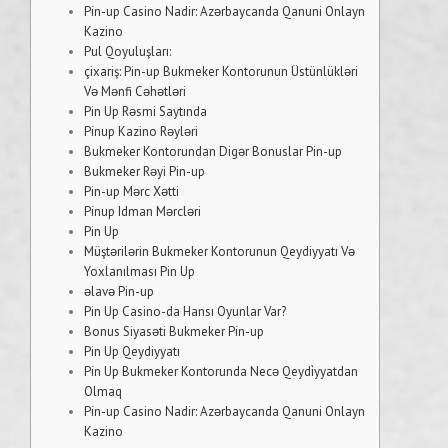
Pin-up Casino Nadir: Azərbaycanda Qanuni Onlayn
Kazino
Pul Qoyuluşları:
çixariş: Pin-up Bukmeker Kontorunun Üstünlükləri
Və Mənfi Cəhətləri
Pin Up Rəsmi Saytında
Pinup Kazino Rəyləri
Bukmeker Kontorundan Digər Bonuslar Pin-up
Bukmeker Rəyi Pin-up
Pin-up Mərc Xətti
Pinup Idman Mərcləri
Pin Up
Müştərilərin Bukmeker Kontorunun Qeydiyyatı Və
Yoxlanılması Pin Up
əlavə Pin-up
Pin Up Casino-da Hansı Oyunlar Var?
Bonus Siyasəti Bukmeker Pin-up
Pin Up Qeydiyyatı
Pin Up Bukmeker Kontorunda Necə Qeydi̇yyatdan
Olmaq
Pin-up Casino Nadir: Azərbaycanda Qanuni Onlayn
Kazino