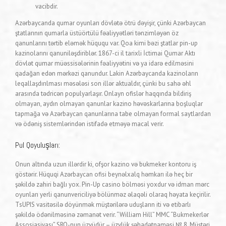
vacibdir.
Azərbaycanda qumar oyunları dövlətə ötrü dəyişir, çünki Azərbaycan
ştatlarının qumarla üstüörtülü fəaliyyətləri tənzimləyən öz
qanunlarını tərtib eləmək hüququ var. Qoa kimi bəzi ştatlar pin-up
kazinolarını qanuniləşdiriblər. 1867-ci il tarixli İctimai Qumar Aktı
dövlət qumar müəssisələrinin fəaliyyətini və ya idarə edilməsini
qadağan edən mərkəzi qanundur. Lakin Azərbaycanda kazinoların
leqallaşdırılması məsələsi son illər aktualdır, çünki bu sahə əhl
arasında tədricən populyarlaşır. Onlayn ofislər haqqında bildiriş
olmayan, aydın olmayan qanunlar kazino həvəskarlarına boşluqlar
tapmağa və Azərbaycan qanunlarına tabe olmayan formal saytlardan
və ödəniş sistemlərindən istifadə etməyə macal verir.
Pul Qoyuluşları:
Onun altında uzun illərdir ki, ofşor kazino və bukmeker kontoru iş
göstərir. Hüquqi Azərbaycan ofisi beynəlxalq həmkarı ilə heç bir
şəkildə zahiri bağlı yox. Pin-Up casino bölməsi yoxdur və idman mərc
oyunları yerli qanunvericiliyə bölünməz əlaqəli olaraq həyata keçirilir.
TsUPIS vasitəsilə döyünmək müştərilərə uduşların iti və etibarlı
şəkildə ödənilməsinə zəmanət verir. “William Hill” MMC “Bukmekerlər
Assosiasiyası” SRO-nun üzvüdür – üzvlük şəhadətnaməsi № 8. Müştəri