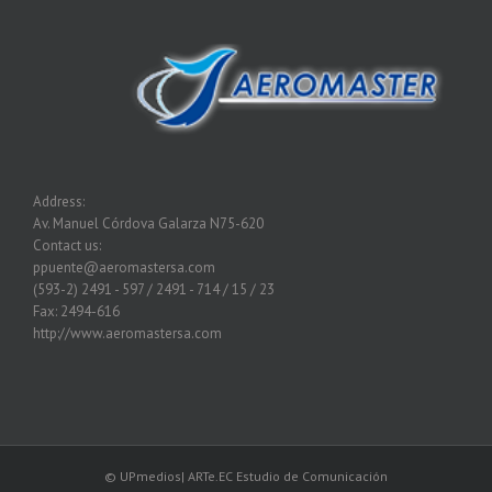
Address:
Av. Manuel Córdova Galarza N75-620
Contact us:
ppuente@aeromastersa.com
(593-2) 2491 - 597 / 2491 - 714 / 15 / 23
Fax: 2494-616
http://www.aeromastersa.com
© UPmedios| ARTe.EC Estudio de Comunicación