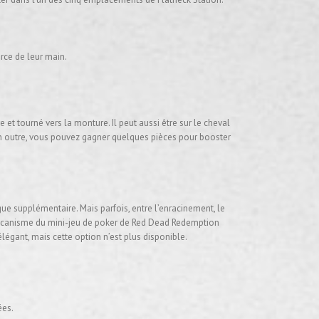
rce de leur main.
e et tourné vers la monture. Il peut aussi être sur le cheval
 En outre, vous pouvez gagner quelques pièces pour booster
 supplémentaire. Mais parfois, entre l’enracinement, le
 un mécanisme du mini-jeu de poker de Red Dead Redemption
élégant, mais cette option n’est plus disponible.
ées.