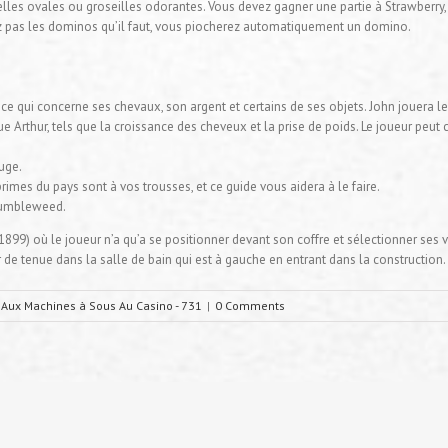
les ovales ou groseilles odorantes. Vous devez gagner une partie à Strawberry, à
ez pas les dominos qu’il faut, vous piocherez automatiquement un domino.
 ce qui concerne ses chevaux, son argent et certains de ses objets. John jouera
 Arthur, tels que la croissance des cheveux et la prise de poids. Le joueur peut 
ouge.
rimes du pays sont à vos trousses, et ce guide vous aidera à le faire.
 Tumbleweed.
1899) où le joueur n’a qu’a se positionner devant son coffre et sélectionner s
 de tenue dans la salle de bain qui est à gauche en entrant dans la construction.
 Aux Machines à Sous Au Casino - 731
|
0 Comments