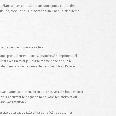
ut défausser ses cartes. Lorsque vous jouez contre des
ribuée, connue sous le nom de turn. Enfin, la cinquième
.
d’autre qu’une prime sur sa tête.
ostume, probablement dans sa manche. À n’importe quel
aussi avec un mini-jeu, sur le même principe que le
 existent, mais la seule présente dans Red Dead Redemption
 avant votre tour en maintenant à nouveau le bouton droit
s ils peuvent le gagner à la fin. Voici les endroits où
 Dead Redemption 2.
ssite de la sauge (x1) et bardane (x1), des plantes