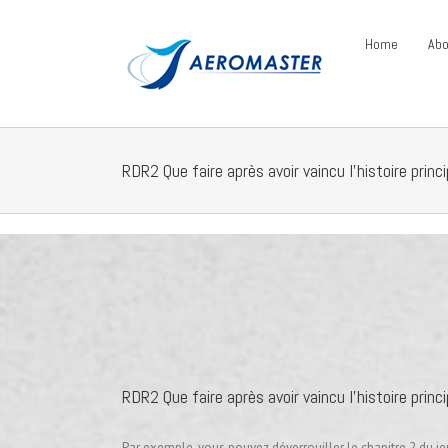
Home
Abo
RDR2 Que faire après avoir vaincu l’histoire pri
RDR2 Que faire après avoir vaincu l’histoire pri
Par exemple, vous pouvez déverrouiller le chapitre 2 du je