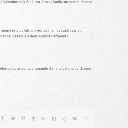
 Valentine et à Van Horn. Il vous faudra un peu de chance
 le même rôle qu’Arthur avec les mêmes contrôles et
changer de tenue à deux endroits différents.
es vêtements. Le jeu recommande d’en mettre une de chaque