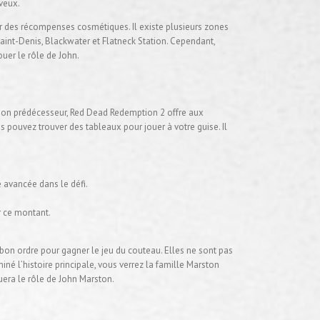
veux.
our des récompenses cosmétiques. Il existe plusieurs zones
Saint-Denis, Blackwater et Flatneck Station. Cependant,
uer le rôle de John.
e son prédécesseur, Red Dead Redemption 2 offre aux
 pouvez trouver des tableaux pour jouer à votre guise. Il
 avancée dans le défi.
r ce montant.
 bon ordre pour gagner le jeu du couteau. Elles ne sont pas
iné l’histoire principale, vous verrez la famille Marston
uera le rôle de John Marston.