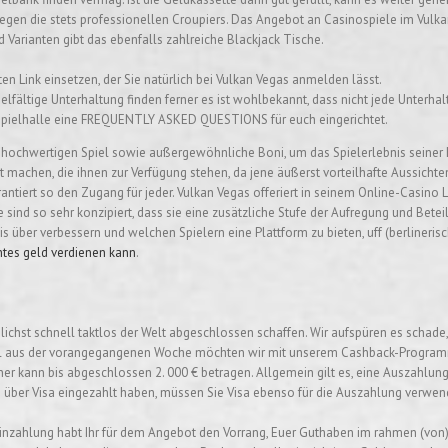
egen die stets professionellen Croupiers. Das Angebot an Casinospiele im Vulkan
arianten gibt das ebenfalls zahlreiche Blackjack Tische.
en Link einsetzen, der Sie natürlich bei Vulkan Vegas anmelden lässt.
 vielfältige Unterhaltung finden ferner es ist wohlbekannt, dass nicht jede Unterh
e Spielhalle eine FREQUENTLY ASKED QUESTIONS für euch eingerichtet.
iv hochwertigen Spiel sowie außergewöhnliche Boni, um das Spielerlebnis seine
 machen, die ihnen zur Verfügung stehen, da jene äußerst vorteilhafte Aussichte
tiert so den Zugang für jeder. Vulkan Vegas offeriert in seinem Online-Casino 
re sind so sehr konzipiert, dass sie eine zusätzliche Stufe der Aufregung und Bet
nis über verbessern und welchen Spielern eine Plattform zu bieten, uff (berlineri
tes geld verdienen kann
.
lichst schnell taktlos der Welt abgeschlossen schaffen. Wir aufspüren es schade,
oll aus der vorangegangenen Woche möchten wir mit unserem Cashback-Programm 
ner kann bis abgeschlossen 2. 000 € betragen. Allgemein gilt es, eine Auszahlu
as über Visa eingezahlt haben, müssen Sie Visa ebenso für die Auszahlung verwen
inzahlung habt Ihr für dem Angebot den Vorrang, Euer Guthaben im rahmen (von) 