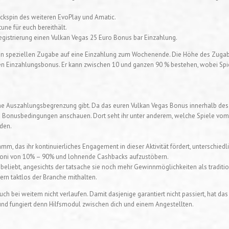
ickspin des weiteren EvoPlay und Amatic.
ne für euch bereithält.
Registrierung einen Vulkan Vegas 25 Euro Bonus bar Einzahlung.
inen speziellen Zugabe auf eine Einzahlung zum Wochenende. Die Höhe des Zugab
ren Einzahlungsbonus. Er kann zwischen 10 und ganzen 90 % bestehen, wobei Spie
 Auszahlungsbegrenzung gibt. Da das euren Vulkan Vegas Bonus innerhalb des fe
hip Bonusbedingungen anschauen. Dort seht ihr unter anderem, welche Spiele v
eden.
, das ihr kontinuierliches Engagement in dieser Aktivität fördert, unterschiedl
sboni von 10% – 90% und lohnende Cashbacks aufzustöbern.
eliebt, angesichts der tatsache sie noch mehr Gewinnmöglichkeiten als tradition
ern taktlos der Branche mithalten.
 euch bei weitem nicht verlaufen. Damit dasjenige garantiert nicht passiert, h
s und fungiert denn Hilfsmodul zwischen dich und einem Angestellten.