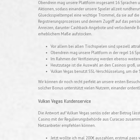
Obendrein mag unsere Plattform insgesamt 16 Sprachen unt
Aktionen, sodass einander unsere Spieler allzeit rundherum
Gluecksspieltempel eine wichtige Trommel, da sie auf die
Registrierungsprozesses und deinem Zugriff auf das persö
Anreizen, darunter Cashback-Angebote und verlockende Boni
erheblichem Maße aufstocken.
Vor allem bei allen Tischspielen sind speziell attr
Obendrein mag unsere Plattform in der regel 16 Spra
Im Rahmen der Verifizierung werden ebenso weiter
Heutzutage ist die Auswahl an den Casinos groß, u
Vulkan Vegas benutzt SSL-Verschlüsselung, um die Si
Wir können dir noch recht perfekt an unsere ersten Besuc
solcher Bonus unterstützt vielen Nutzern, einander ordentl
Vulkan Vegas Kundenservice
Die Antwort auf Vulkan Vegas seriös oder aber Betrug läss
Casino mit der Regulierungsbehörde aus Curacao zusammen.
Netzanbieter empfehlen können.
Jetzt wollte ich mal 200€ auszahlen, erstmal pass 