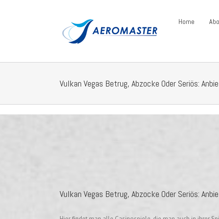
Home
Abo
Vulkan Vegas Betrug, Abzocke Oder Seriös: Anbi
Vulkan Vegas Betrug, Abzocke Oder Seriös: Anbi
Hier findet man alle Casinospiele, die man auch in ihrer S