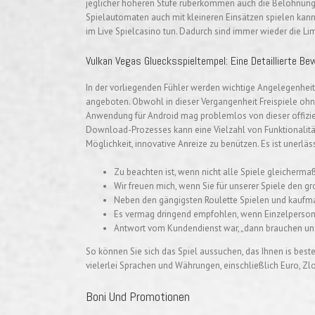
jeglicher höheren Stufe rüberkommen auch die Belohnungen
Spielautomaten auch mit kleineren Einsätzen spielen kanns
im Live Spielcasino tun. Dadurch sind immer wieder die Li
Vulkan Vegas Gluecksspieltempel: Eine Detaillierte B
In der vorliegenden Fühler werden wichtige Angelegenhei
angeboten. Obwohl in dieser Vergangenheit Freispiele ohne
Anwendung für Android mag problemlos von dieser offiz
Download-Prozesses kann eine Vielzahl von Funktionalitäte
Möglichkeit, innovative Anreize zu benützen. Es ist unerläs
Zu beachten ist, wenn nicht alle Spiele gleicherm
Wir freuen mich, wenn Sie für unserer Spiele den g
Neben den gängigsten Roulette Spielen und kaufman
Es vermag dringend empfohlen, wenn Einzelpersonen 
Antwort vom Kundendienst war, „dann brauchen unse
So können Sie sich das Spiel aussuchen, das Ihnen is best
vielerlei Sprachen und Währungen, einschließlich Euro, Zlo
Boni Und Promotionen