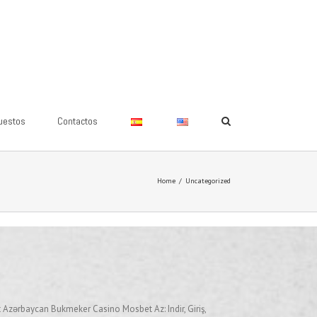
uestos
Contactos
Home
/
Uncategorized
zərbaycan Bukmeker Casino Мosbet Az: Indir, Giriş,