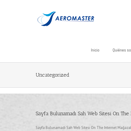
Inicio
Quiénes s
Uncategorized
Sayfa Bulunamadı Sah Web Sitesi On The
Sayfa Bulunamadı Sah Web Sitesi On The Internet MağazaM