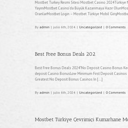
Mostbet Turkey Resmi Sitesi Mostbet Casino 2024Türkiye M
YayınıMostbet Casino’da Büyük Kazanmaya Hazır OlunMostbet’
OranlarMostbet Login – Mostbet Türkiye Mobil GirişMostbet’
By
admin
|
julio 6th, 2024
|
Uncategorized
|
0 Comments
Best Free Bonus Deals 202
Best Free Bonus Deals 2024"No Deposit Casino Bonus Kee
deposit Casino BonusLow Minimum First Deposit Casinos 
Greatest No Deposit Bonus Casinos In [...]
By
admin
|
julio 6th, 2024
|
Uncategorized
|
0 Comments
Mostbet Türkiye Çevrimiçi Kumarhane Mo