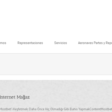
omos
Representaciones
Servicios
Aeronaves Partes y Rep
 Internet Mağaz
ostbet'i Keşfetmek: Daha Önce Hiç Olmadığı Gibi Bahis YapmakContentMostbet A