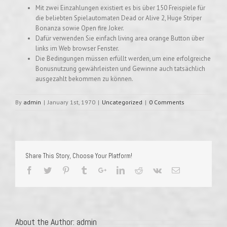
Mit zwei Einzahlungen existiert es bis über 150 Freispiele für
die beliebten Spielautomaten Dead or Alive 2, Huge Striper
Bonanza sowie Open fire Joker.
Dafür verwenden Sie einfach living area orange Button über
links im Web browser Fenster.
Die Bedingungen müssen erfüllt werden, um eine erfolgreiche
Bonusnutzung gewährleisten und Gewinne auch tatsächlich
ausgezahlt bekommen zu können.
By
admin
|
January 1st, 1970
|
Uncategorized
|
0 Comments
Share This Story, Choose Your Platform!
About the Author:
admin