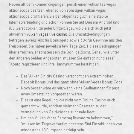
Neben all dem können diejenigen, perish einen vulkan las vegas
aktionscode besitzen, ebenso von sonstigen vulkan vegas
aktionscode profitieren. Sie benötigen lediglich eine stabile
Internetverbindung und schon können Sie auf Diesem Android und
iOS Gerät zocken, zu jeder Uhrzeit, egal, wo Sie sich auch jetzt
abwehren
vulkan vegas live casino
. Die Umsatzbedingungen
betragen jeweils 40x für Bonusgeld sowie 30x für Gewinne aus den
Freispielen. Sie haben jeweils a few Tage Zeit, 1 diese Bedingungen
über erreichen, ansonsten sein die Boni gelöscht. Genau wie unter
den anderen beiden Angeboten, müssen Sie einfach nur dieses”
“Konto registrieren und Ihre Handynummer bestätigen.
Das Vulkan Sin city Casino verspricht den extrem hohen
Depsoit Bonus und das ganz ohne Vulkan Vegas Bonus Code.
Noch besser wäre es nur, wenn keine Bedingungen für pass
away Umsetzung vorgegeben wären.
Dies ist eine Regelung, die nicht vom Online Casino auch
gemacht wurde, sondern vielmehr Gesetzen zu der
Vermeidung von Geldwäsche zugrunde liegt.
Um den Vulkan Vegas Samstag Reward zu bekommen, ”
“müssen im Tagesverlauf mindestens fünf Einzahlungen von
mindestens 10 European getätigt sein.