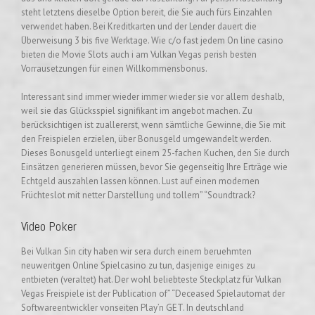
steht letztens dieselbe Option bereit, die Sie auch fürs Einzahlen
verwendet haben. Bei Kreditkarten und der Lender dauert die
Überweisung 3 bis five Werktage. Wie c/o fast jedem On line casino
bieten die Movie Slots auch i am Vulkan Vegas perish besten
Vorrausetzungen für einen Willkommensbonus.
Interessant sind immer wieder immer wieder sie vor allem deshalb,
weil sie das Glücksspiel signifikant im angebot machen. Zu
berücksichtigen ist zuallererst, wenn sämtliche Gewinne, die Sie mit
den Freispielen erzielen, über Bonusgeld umgewandelt werden.
Dieses Bonusgeld unterliegt einem 25-fachen Kuchen, den Sie durch
Einsätzen generieren müssen, bevor Sie gegenseitig Ihre Erträge wie
Echtgeld auszahlen lassen können. Lust auf einen modernen
Früchteslot mit netter Darstellung und tollem” “Soundtrack?
Video Poker
Bei Vulkan Sin city haben wir sera durch einem beruehmten
neuweritgen Online Spielcasino zu tun, dasjenige einiges zu
entbieten (veraltet) hat. Der wohl beliebteste Steckplatz für Vulkan
Vegas Freispiele ist der Publication of” “Deceased Spielautomat der
Softwareentwickler vonseiten Play’n GET. In deutschland