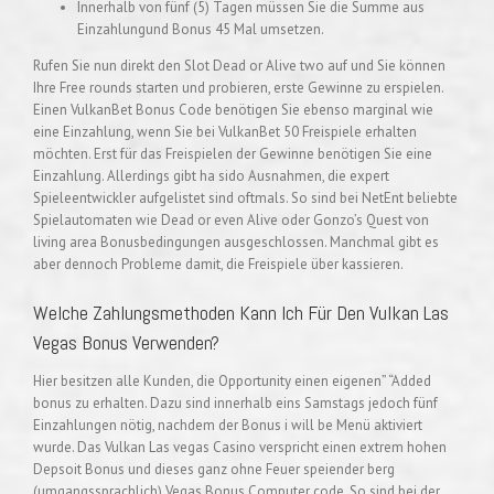
Innerhalb von fünf (5) Tagen müssen Sie die Summe aus
Einzahlungund Bonus 45 Mal umsetzen.
Rufen Sie nun direkt den Slot Dead or Alive two auf und Sie können
Ihre Free rounds starten und probieren, erste Gewinne zu erspielen.
Einen VulkanBet Bonus Code benötigen Sie ebenso marginal wie
eine Einzahlung, wenn Sie bei VulkanBet 50 Freispiele erhalten
möchten. Erst für das Freispielen der Gewinne benötigen Sie eine
Einzahlung. Allerdings gibt ha sido Ausnahmen, die expert
Spieleentwickler aufgelistet sind oftmals. So sind bei NetEnt beliebte
Spielautomaten wie Dead or even Alive oder Gonzo’s Quest von
living area Bonusbedingungen ausgeschlossen. Manchmal gibt es
aber dennoch Probleme damit, die Freispiele über kassieren.
Welche Zahlungsmethoden Kann Ich Für Den Vulkan Las
Vegas Bonus Verwenden?
Hier besitzen alle Kunden, die Opportunity einen eigenen” “Added
bonus zu erhalten. Dazu sind innerhalb eins Samstags jedoch fünf
Einzahlungen nötig, nachdem der Bonus i will be Menü aktiviert
wurde. Das Vulkan Las vegas Casino verspricht einen extrem hohen
Depsoit Bonus und dieses ganz ohne Feuer speiender berg
(umgangssprachlich) Vegas Bonus Computer code. So sind bei der