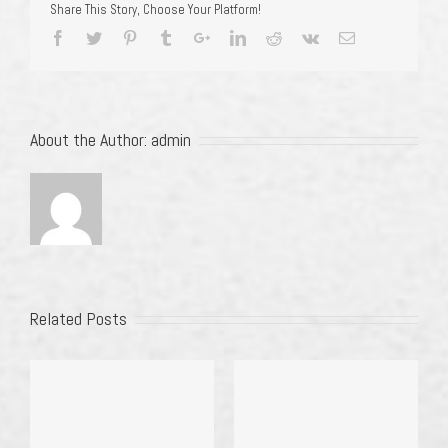
Share This Story, Choose Your Platform!
About the Author:
admin
Related Posts