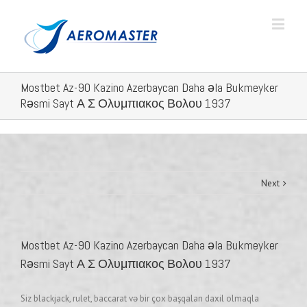
Mostbet Az-90 Kazino Azerbaycan Daha əla Bukmeyker
Rəsmi Sayt Α Σ Ολυμπιακος Βολου 1937
Next
Mostbet Az-90 Kazino Azerbaycan Daha əla Bukmeyker
Rəsmi Sayt Α Σ Ολυμπιακος Βολου 1937
Siz blackjack, rulet, baccarat və bir çox başqaları daxil olmaqla