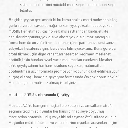
sistem mərcləri kimi müxtəlif mərc seçimlərindən birini seçə
bilərlər.
Ən çirkin şey isə gecikmədir ki, bu kamu praktik mərci məhv edə bilər,
çünki serverdən cavab almağa nə kəmiyyət yüksək müddət yoxdur.
MOSBET ən etimadli casino və bahis saytlarından biridir, elliklə
bahisləriniz qorunur, yox ola və ahora yox ola bilməz. Ancaq bu
forma həm də ən zəfərli hesab olunur, çünki parolunuzu unutsanız,
subyektiv hesabınıza girişi bərpa edə bilməyəcəksiniz. Buna görə də,
profil tikmək üçün digər variantları nəzərdən keçirməyi məsləhət
görürük, lakin bundan əvvəl vacib məlumatları xatırlayın. Mostbet-
az90 qeydiyyatının hər hansı üsulunu seçərkən, məlumatların
doldurulması üçün formada promosyon kodunun daxil edilməsi üçün
qurşaq olacaq. Həmçinin, qeydiyyat formasında Ən çox bonus növünü
Most bet göstərməlisiniz almaq istədiyiniz.
Mostbet 309 Azərbaycanda Qeydiyyat
Mostbet AZ-90 həmçinin müştərilərə xətlərin və əmsalların ətraflı
seçimini təqdim edir. Bunlar hər hansı bir hadisəyə qoyulmuş
mərclərdən potensial uduş və ya itkiləri saymaq ötrü istifadə olunur.
Müştərilər müxtəlif idman və virtual kazino oyunları arasından seçim