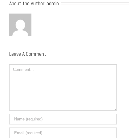
About the Author:
admin
Leave A Comment