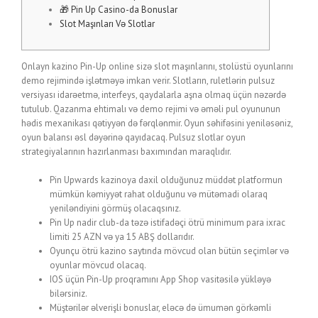
🎁 Pin Up Casino-da Bonuslar
Slot Maşınları Və Slotlar
Onlayn kazino Pin-Up online sizə slot maşınlarını, stolüstü oyunlarını
demo rejimində işlətməyə imkan verir. Slotların, ruletlərin pulsuz
versiyası idarəetmə, interfeys, qaydalarla aşna olmaq üçün nəzərdə
tutulub. Qazanma ehtimalı və demo rejimi və əməli pul oyununun
hədis mexanikası qətiyyən də fərqlənmir. Oyun səhifəsini yeniləsəniz,
oyun balansı əsl dəyərinə qayıdacaq. Pulsuz slotlar oyun
strategiyalarının hazırlanması baxımından maraqlıdır.
Pin Upwards kazinoya daxil olduğunuz müddət platformun
mümkün kəmiyyət rahat olduğunu və mütəmadi olaraq
yeniləndiyini görmüş olacaqsınız.
Pin Up nadir club-da təzə istifadəçi ötrü minimum para ixrac
limiti 25 AZN və ya 15 ABŞ dollarıdır.
Oyunçu ötrü kazino saytında mövcud olan bütün seçimlər və
oyunlar mövcud olacaq.
IOS üçün Pin-Up proqramını App Shop vasitəsilə yükləyə
bilərsiniz.
Müştərilər əlverişli bonuslar, eləcə də ümumən görkəmli