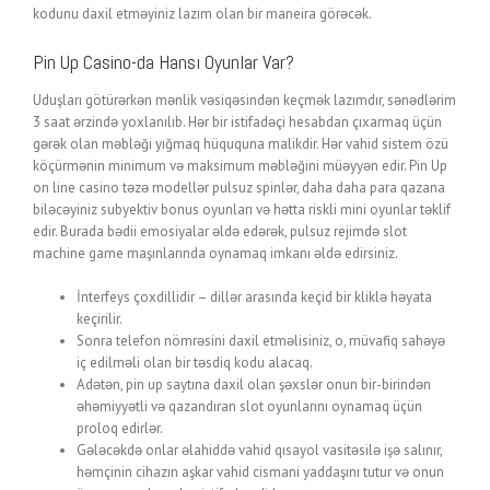
kodunu daxil etməyiniz lazım olan bir maneira görəcək.
Pin Up Casino-da Hansı Oyunlar Var?
Uduşları götürərkən mənlik vəsiqəsindən keçmək lazımdır, sənədlərim
3 saat ərzində yoxlanılıb. Hər bir istifadəçi hesabdan çıxarmaq üçün
gərək olan məbləği yığmaq hüququna malikdir. Hər vahid sistem özü
köçürmənin minimum və maksimum məbləğini müəyyən edir. Pin Up
on line casino təzə modellər pulsuz spinlər, daha daha para qazana
biləcəyiniz subyektiv bonus oyunları və hətta riskli mini oyunlar təklif
edir. Burada bədii emosiyalar əldə edərək, pulsuz rejimdə slot
machine game maşınlarında oynamaq imkanı əldə edirsiniz.
İnterfeys çoxdillidir – dillər arasında keçid bir kliklə həyata
keçirilir.
Sonra telefon nömrəsini daxil etməlisiniz, o, müvafiq sahəyə
iç edilməli olan bir təsdiq kodu alacaq.
Adətən, pin up saytına daxil olan şəxslər onun bir-birindən
əhəmiyyətli və qazandıran slot oyunlarını oynamaq üçün
proloq edirlər.
Gələcəkdə onlar əlahiddə vahid qısayol vasitəsilə işə salınır,
həmçinin cihazın aşkar vahid cismani yaddaşını tutur və onun