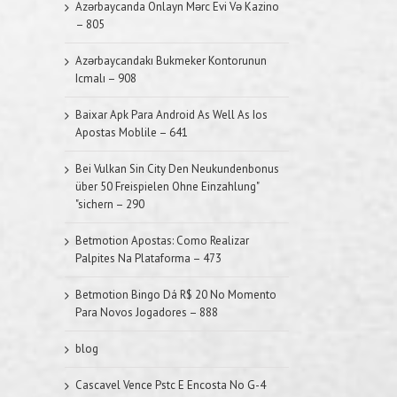
Azərbaycanda Onlayn Mərc Evi Və Kazino
– 805
Azərbaycandakı Bukmeker Kontorunun
Icmalı – 908
Baixar Apk Para Android As Well As Ios
Apostas Moblile – 641
Bei Vulkan Sin City Den Neukundenbonus
über 50 Freispielen Ohne Einzahlung"
"sichern – 290
Betmotion Apostas: Como Realizar
Palpites Na Plataforma – 473
Betmotion Bingo Dá R$ 20 No Momento
Para Novos Jogadores – 888
blog
Cascavel Vence Pstc E Encosta No G-4