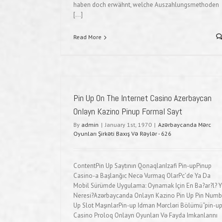
haben doch erwähnt, welche Auszahlungsmethoden
[...]
Read More
Pin Up On The Internet Casino Azerbaycan ️
Onlayn Kazino Pinup Formal Sayt
By
admin
|
January 1st, 1970
|
Azərbaycanda Mərc
Oyunları Şirkəti Baxış Və Rəylər - 626
ContentPin Up Saytının QonaqlarıIzafi Pin-upPinup
Casino-a Başlanğıc Necə Vurmaq OlarPc’de Ya Da
Mobil Sürümde Uygulama: Oynamak Için En Ba?ar?l? Y
Neresi?Azərbaycanda Onlayn Kazino Pin Up Pin Numb
Up Slot MaşınlarPin-up Idman Mərcləri Bölümü“pin-u
Casino Proloq Onlayn Oyunları Və Fayda Imkanlarını