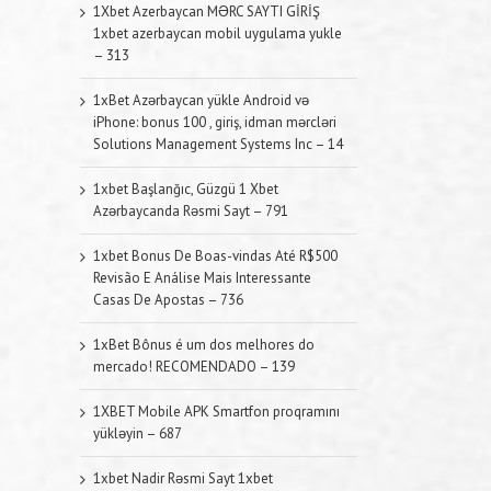
1Xbet Azerbaycan MƏRC SAYTI GİRİŞ
1xbet azerbaycan mobil uygulama yukle
– 313
1xBet Azərbaycan yükle Android və
iPhone: bonus 100 , giriş, idman mərcləri
Solutions Management Systems Inc – 14
1xbet Başlanğıc, Güzgü 1 Xbet
Azərbaycanda Rəsmi Sayt – 791
1xbet Bonus De Boas-vindas Até R$500
Revisão E Análise Mais Interessante
Casas De Apostas – 736
1xBet Bônus é um dos melhores do
mercado! RECOMENDADO – 139
1XBET Mobile APK Smartfon proqramını
yükləyin – 687
1xbet Nadir Rəsmi Sayt 1xbet