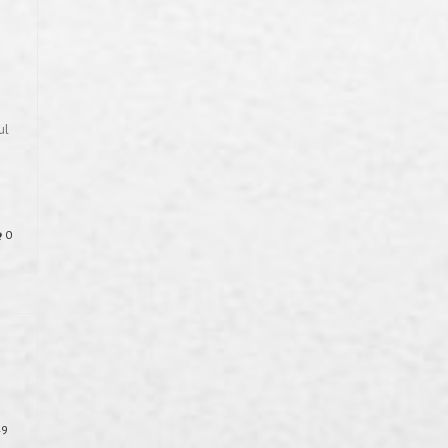
ul
0
49