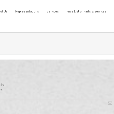
ut Us
Representations
Services
Price List of Parts & services
ils.
es.